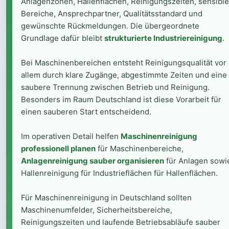
Anlagenzonen, Hallenflächen, Reinigungszeiten, sensible
Bereiche, Ansprechpartner, Qualitätsstandard und
gewünschte Rückmeldungen. Die übergeordnete
Grundlage dafür bleibt
strukturierte Industriereinigung
.
Bei Maschinenbereichen entsteht Reinigungsqualität vor
allem durch klare Zugänge, abgestimmte Zeiten und eine
saubere Trennung zwischen Betrieb und Reinigung.
Besonders im Raum Deutschland ist diese Vorarbeit für
einen sauberen Start entscheidend.
Im operativen Detail helfen
Maschinenreinigung
professionell planen
für Maschinenbereiche,
Anlagenreinigung sauber organisieren
für Anlagen sowi
Hallenreinigung für Industrieflächen für Hallenflächen.
Für Maschinenreinigung in Deutschland sollten
Maschinenumfelder, Sicherheitsbereiche,
Reinigungszeiten und laufende Betriebsabläufe sauber