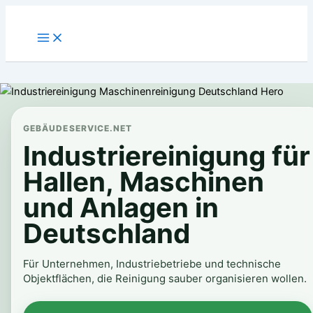
Zum
Inhalt
springen
GEBÄUDESERVICE.NET
Industriereinigung für
Hallen, Maschinen
und Anlagen in
Deutschland
Für Unternehmen, Industriebetriebe und technische
Objektflächen, die Reinigung sauber organisieren wollen.