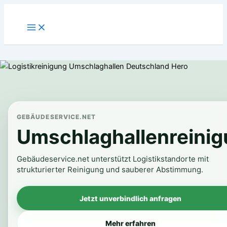
Zum
Inhalt
springen
GEBÄUDESERVICE.NET
Umschlaghallenreini
Gebäudeservice.net unterstützt Logistikstandorte mit
strukturierter Reinigung und sauberer Abstimmung.
Jetzt unverbindlich anfragen
Mehr erfahren