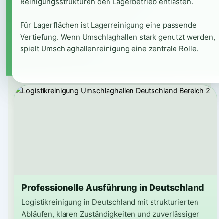
Reinigungsstrukturen den Lagerbetrieb entlasten.
Für Lagerflächen ist Lagerreinigung eine passende
Vertiefung. Wenn Umschlaghallen stark genutzt werden,
spielt Umschlaghallenreinigung eine zentrale Rolle.
Professionelle Ausführung in Deutschland
Logistikreinigung in Deutschland mit strukturierten
Abläufen, klaren Zuständigkeiten und zuverlässiger