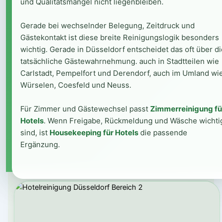
und Qualitätsmängel nicht liegenbleiben.
Gerade bei wechselnder Belegung, Zeitdruck und
Gästekontakt ist diese breite Reinigungslogik besonders
wichtig. Gerade in Düsseldorf entscheidet das oft über di
tatsächliche Gästewahrnehmung. auch in Stadtteilen wie
Carlstadt, Pempelfort und Derendorf, auch im Umland wi
Würselen, Coesfeld und Neuss.
Für Zimmer und Gästewechsel passt
Zimmerreinigung fü
Hotels
. Wenn Freigabe, Rückmeldung und Wäsche wichti
sind, ist
Housekeeping für Hotels
die passende
Ergänzung.