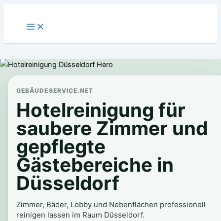
Zum
Inhalt
springen
GEBÄUDESERVICE.NET
Hotelreinigung für
saubere Zimmer und
gepflegte
Gästebereiche in
Düsseldorf
Zimmer, Bäder, Lobby und Nebenflächen professionell
reinigen lassen im Raum Düsseldorf.